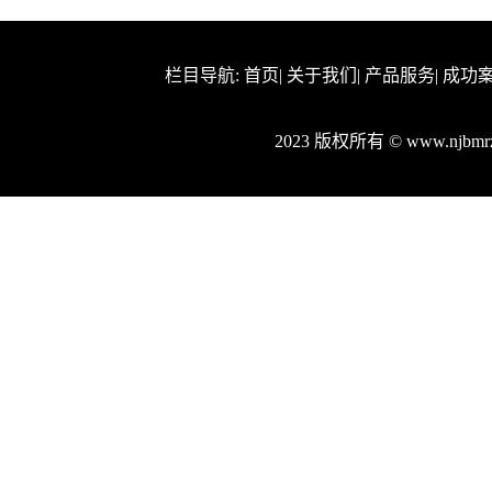
栏目导航:
首页
|
关于我们
|
产品服务
|
成功
2023 版权所有 © www.nj