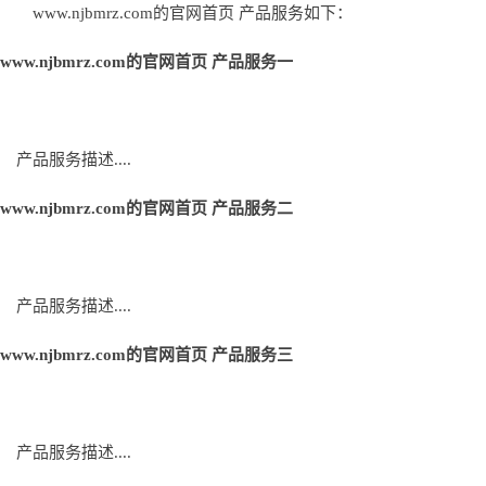
www.njbmrz.com的官网首页 产品服务如下：
www.njbmrz.com的官网首页 产品服务一
产品服务描述....
www.njbmrz.com的官网首页 产品服务二
产品服务描述....
www.njbmrz.com的官网首页 产品服务三
产品服务描述....